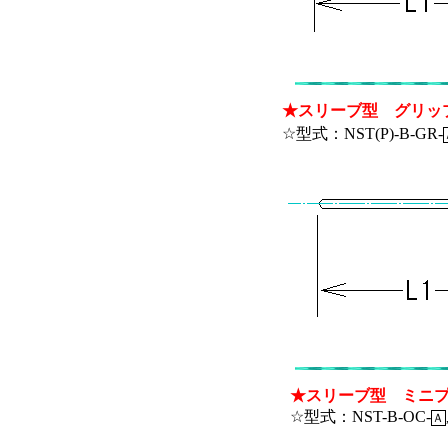
★スリーブ型 グリッ
☆型式：NST(P)-B-GR-
★スリーブ型 ミニ
☆型式：NST-B-OC-
Ａ