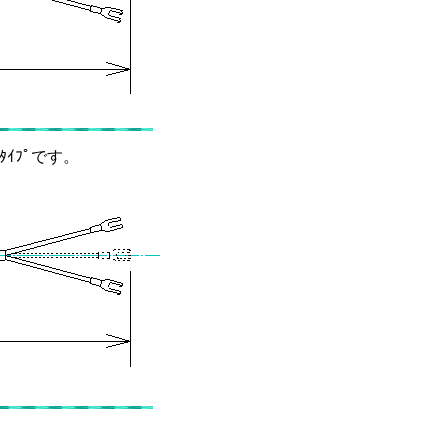
ﾀｲﾌﾟです。