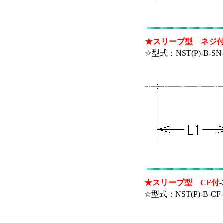
★スリーブ型 ネジ
☆型式：NST(P)-B-SN
★スリーブ型 CF付
☆型式：NST(P)-B-CF-