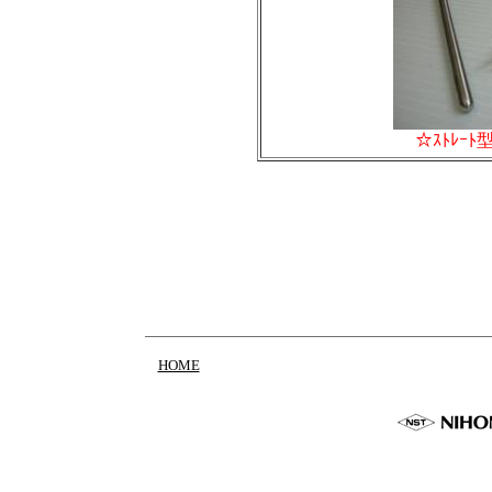
☆ｽﾄﾚｰﾄ型
HOME