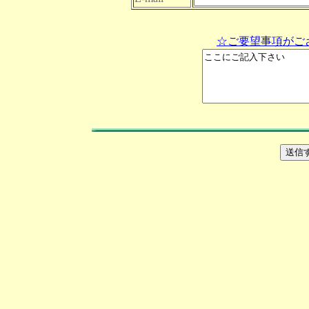
☆ご要望事項がご